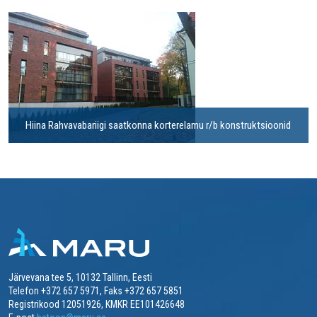
Hiina Rahvavabariigi saatkonna korterelamu r/b konstruktsioonid
Järvevana tee 5, 10132 Tallinn, Eesti
Telefon +372 657 5971, Faks +372 657 5851
Registrikood 12051926, KMKR EE101426648