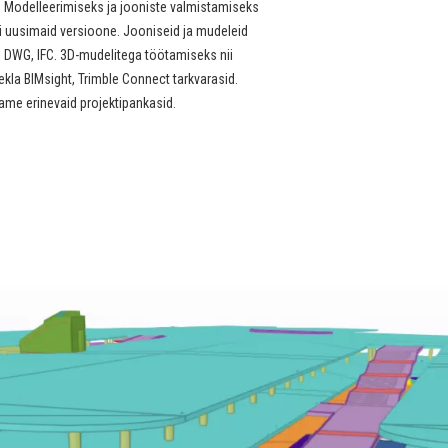
. Modelleerimiseks ja jooniste valmistamiseks
i uusimaid versioone. Jooniseid ja mudeleid
 DWG, IFC. 3D-mudelitega töötamiseks nii
ekla BIMsight, Trimble Connect tarkvarasid.
me erinevaid projektipankasid.