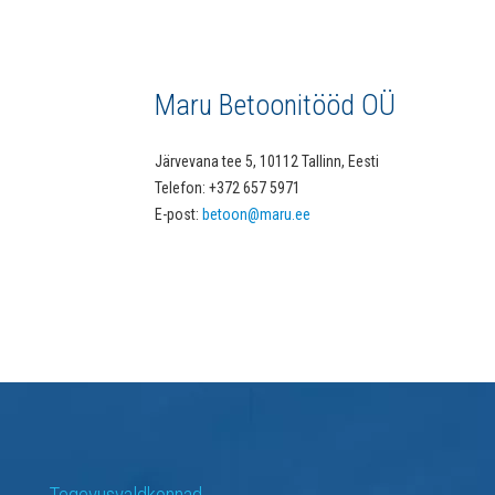
Maru Betoonitööd OÜ
Järvevana tee 5, 10112 Tallinn, Eesti
Telefon: +372 657 5971
E-post:
betoon@maru.ee
Tegevusvaldkonnad