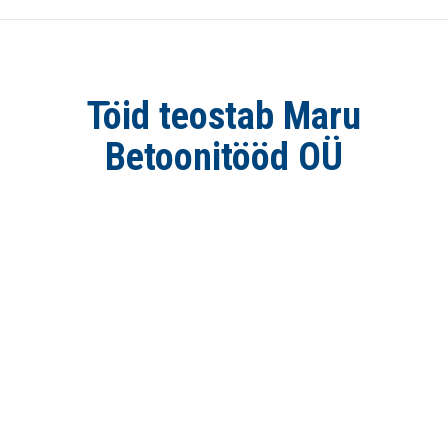
Töid teostab Maru
Betoonitööd OÜ