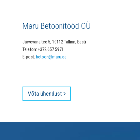
Maru Betoonitööd OÜ
Järvevana tee 5, 10112 Tallinn, Eesti
Telefon: +372 657 5971
E-post:
betoon@maru.ee
Võta ühendust