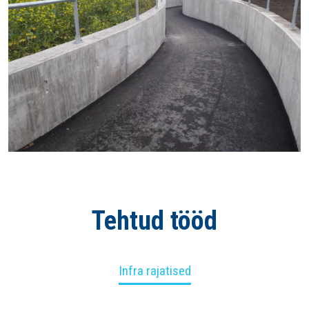
Tehtud tööd
Infra rajatised