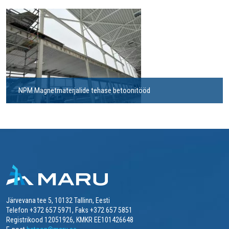
NPM Magnetmaterjalide tehase betoonitööd
Järvevana tee 5, 10132 Tallinn, Eesti
Telefon +372 657 5971, Faks +372 657 5851
Registrikood 12051926, KMKR EE101426648