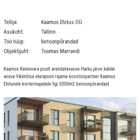
Tellija:
Kaamos Ehitus OÜ
Asukoht:
Tallinn
Töö tüüp:
betoonpõrandad
Objektijuht:
Toomas Marrandi
Kaamos Kinnisvara poolt arendatavasse Harku järve kaldal
asuva Vikimõisa elurajooni rajame koostööpartner Kaamos
Ehitusele kortermajadele ligi 5000m2 betoonpõrandaid.