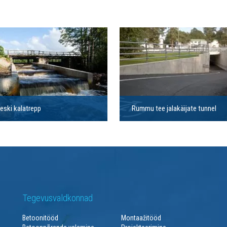
eski kalatrepp
Rummu tee jalakäijate tunnel
Tegevusvaldkonnad
Betoonitööd
Montaažitööd