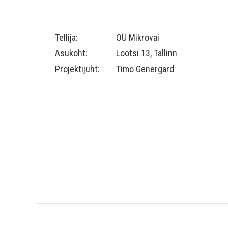
Tellija:
OÜ Mikrovai
Asukoht:
Lootsi 13, Tallinn
Projektijuht:
Timo Genergard