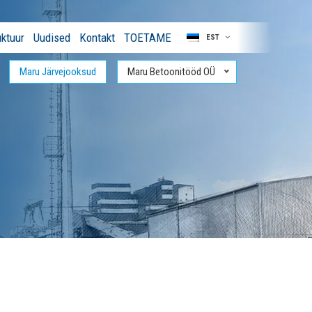
ktuur
Uudised
Kontakt
TOETAME
EST
Maru Järvejooksud
Maru Betoonitööd OÜ