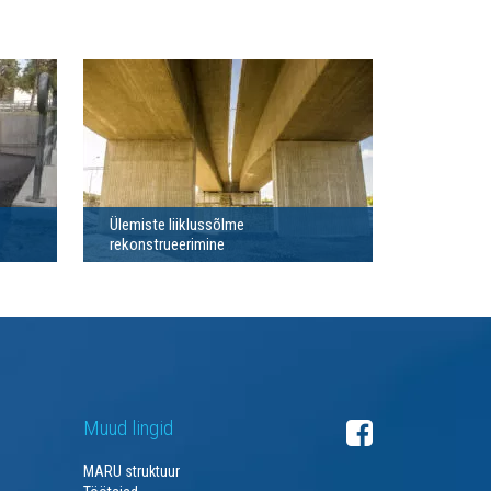
Ülemiste liiklussõlme
rekonstrueerimine
Muud lingid
MARU struktuur