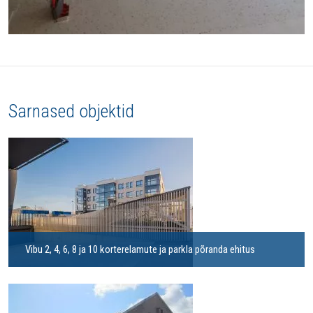
Sarnased objektid
Vibu 2, 4, 6, 8 ja 10 korterelamute ja parkla põranda ehitus