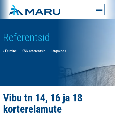
Referentsid
Eelmine
Kõik referentsid
Järgmine
Vibu tn 14, 16 ja 18
korterelamute