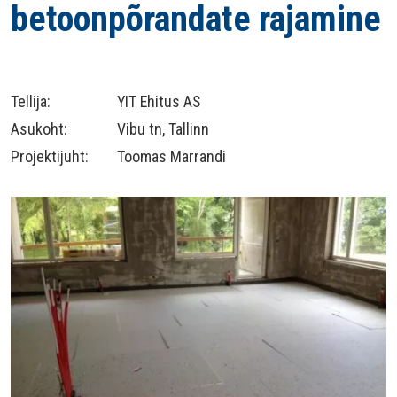
betoonpõrandate rajamine
Tellija:
YIT Ehitus AS
Asukoht:
Vibu tn, Tallinn
Projektijuht:
Toomas Marrandi