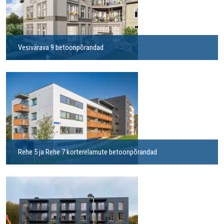
Vesivärava 9 betoonpõrandad
Rehe 5 ja Rehe 7 korterelamute betoonpõrandad