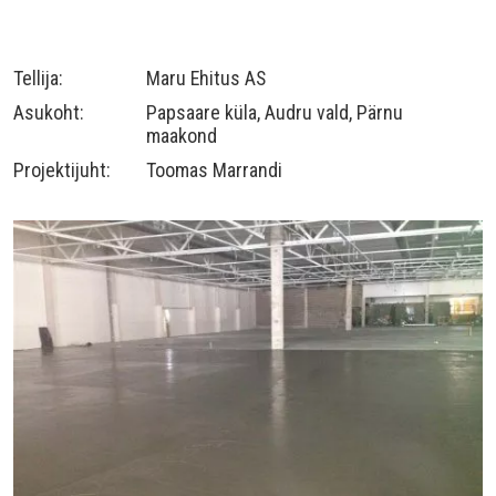
Tellija:
Maru Ehitus AS
Asukoht:
Papsaare küla, Audru vald, Pärnu
maakond
Projektijuht:
Toomas Marrandi