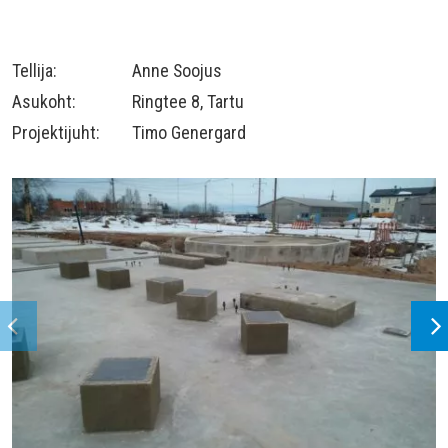
Tellija:
Anne Soojus
Asukoht:
Ringtee 8, Tartu
Projektijuht:
Timo Genergard