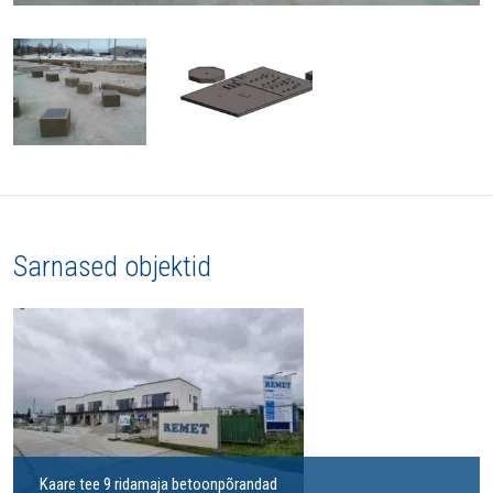
Sarnased objektid
Kaare tee 9 ridamaja betoonpõrandad