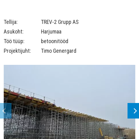
Tellija:
TREV-2 Grupp AS
Asukoht:
Harjumaa
Töö tüüp:
betoonitööd
Projektijuht:
Timo Genergard