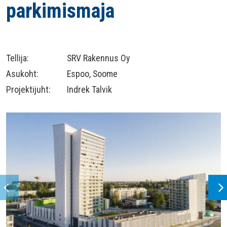
parkimismaja
Tellija:
SRV Rakennus Oy
Asukoht:
Espoo, Soome
Projektijuht:
Indrek Talvik