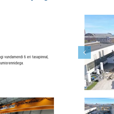
gi vundamendi 6 eri tasapinnal,
umisrennidega.