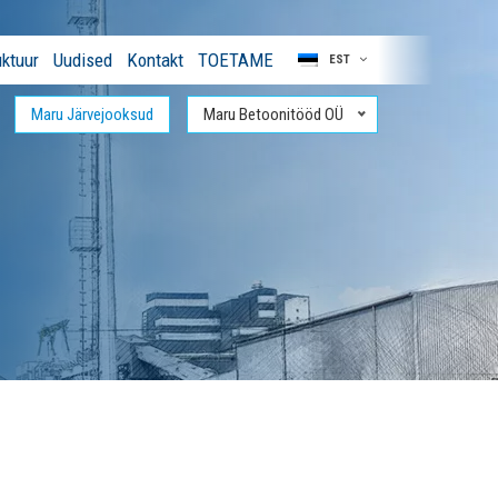
ktuur
Uudised
Kontakt
TOETAME
EST
Maru Järvejooksud
Maru Betoonitööd OÜ