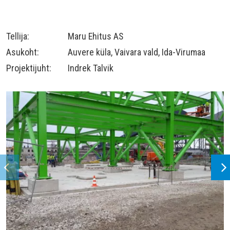
Tellija:
Maru Ehitus AS
Asukoht:
Auvere küla, Vaivara vald, Ida-Virumaa
Projektijuht:
Indrek Talvik