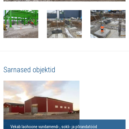
Sarnased objektid
Vekab laohoone vundamendi-, sokli- ja põrandatööd