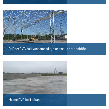
DeBoer PVC halli vundamendid, pinnase- ja betoonitööd
Helme PVC halli põrand